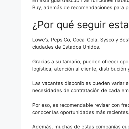
En esta guía descubrirás funciones habit
Buy, además de recomendaciones para pr
¿Por qué seguir est
Lowe’s, PepsiCo, Coca-Cola, Sysco y Best
ciudades de Estados Unidos.
Gracias a su tamaño, pueden ofrecer opo
logística, atención al cliente, distribució
Las vacantes disponibles pueden variar s
necesidades de contratación de cada em
Por eso, es recomendable revisar con fre
conocer las oportunidades más recientes
Además, muchas de estas compañías cuen