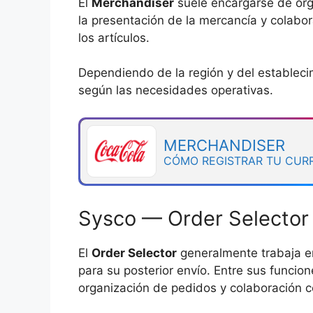
El
Merchandiser
suele encargarse de orga
la presentación de la mercancía y colabo
los artículos.
Dependiendo de la región y del estableci
según las necesidades operativas.
MERCHANDISER
CÓMO REGISTRAR TU CUR
Sysco — Order Selector
El
Order Selector
generalmente trabaja e
para su posterior envío. Entre sus funcio
organización de pedidos y colaboración co