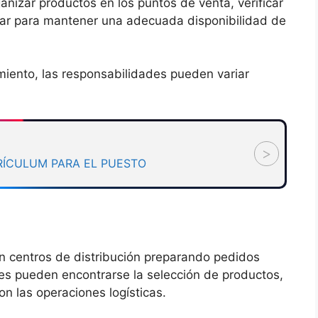
nizar productos en los puntos de venta, verificar
rar para mantener una adecuada disponibilidad de
miento, las responsabilidades pueden variar
>
RÍCULUM PARA EL PUESTO
n centros de distribución preparando pedidos
nes pueden encontrarse la selección de productos,
n las operaciones logísticas.