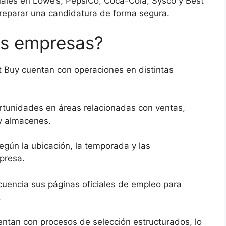
uales en Lowe’s, PepsiCo, Coca-Cola, Sysco y Best
eparar una candidatura de forma segura.
as empresas?
 Buy cuentan con operaciones en distintas
rtunidades en áreas relacionadas con ventas,
n y almacenes.
egún la ubicación, la temporada y las
presa.
cuencia sus páginas oficiales de empleo para
.
tan con procesos de selección estructurados, lo