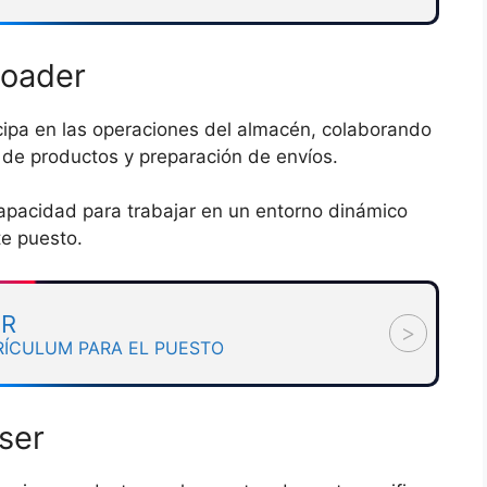
oader
ipa en las operaciones del almacén, colaborando
 de productos y preparación de envíos.
capacidad para trabajar en un entorno dinámico
te puesto.
ER
>
RÍCULUM PARA EL PUESTO
ser